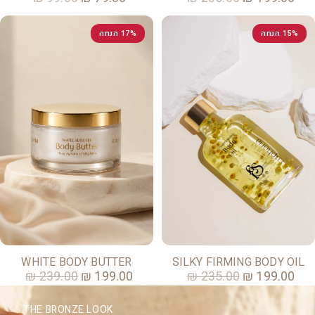
15% הנחה
17% הנחה
WHITE BODY BUTTER
SILKY FIRMING BODY OIL
239.00 ₪
199.00 ₪
235.00 ₪
199.00 ₪
THE BRONZE LOOK