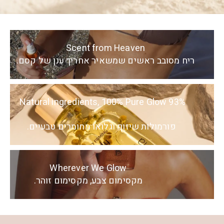
Scent from Heaven
ריח מסובב ראשים שמשאיר אחריך ענן של קסם.
93% Natural ingredients, 100% Pure Glow
פורמולות שיזוף וגלואו מחומרים טבעיים.
Wherever We Glow
מקסימום צבע, מקסימום זוהר.