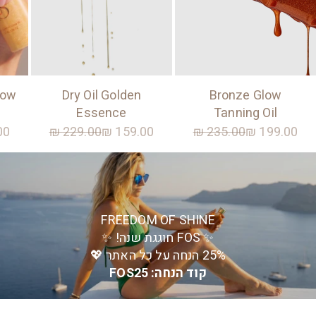
low
Dry Oil Golden
Bronze Glow
Essence
Tanning Oil
מחיר מבצע
מחיר רגיל
מחיר מבצע
מחיר רגיל
מח
0 ₪
229.00 ₪
159.00 ₪
235.00 ₪
199.00 ₪
FREEDOM OF SHINE
✨ FOS חוגגת שנה! ✨
25% הנחה על כל האתר 💖
קוד הנחה: FOS25