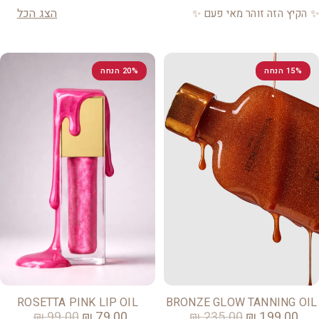
הצג הכל
✨ הקיץ הזה זוהר מאי פעם ✨
15% הנחה
20% הנחה
ROSETTA PINK LIP OIL
BRONZE GLOW TANNING OIL
99.00 ₪
79.00 ₪
235.00 ₪
199.00 ₪